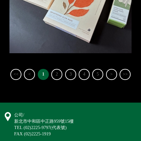
<<
<
1
2
3
4
5
>
>>
公司/
新北市中和區中正路959號15樓
TEL (02)2225-9797(代表號)
FAX (02)2225-1919