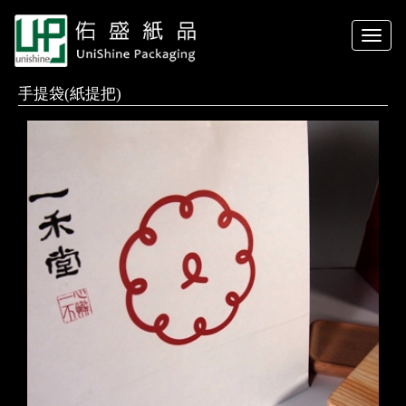
Toggle
naviga
手提袋(紙提把)