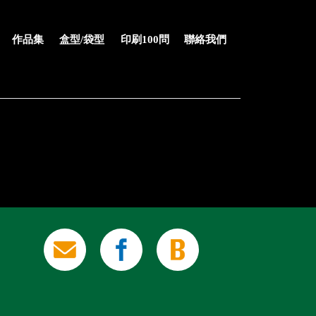
作品集
盒型/袋型
印刷100問
聯絡我們