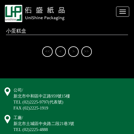
Toggle
naviga
小蛋糕盒
<<
<
>
>>
公司/
新北市中和區中正路959號15樓
TEL (02)2225-9797(代表號)
FAX (02)2225-1919
工廠/
新北市土城區中央路二段21巷3號
TEL (02)2225-4888