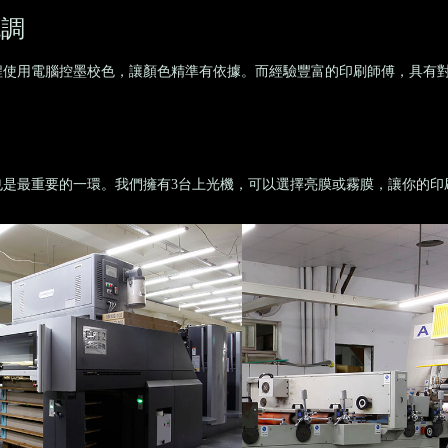
色調
程使用電腦控墨校色，讓顏色精準有依據。而經驗豐富的印刷師傅，具有
也是最重要的一環。我們擁有3台上光機，可以選擇亮膜或霧膜，讓你的印