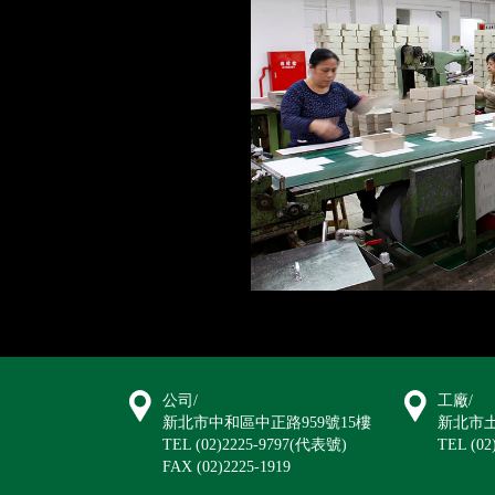
公司/
工廠/
新北市中和區中正路959號15樓
新北市土
TEL (02)2225-9797(代表號)
TEL (02
FAX (02)2225-1919