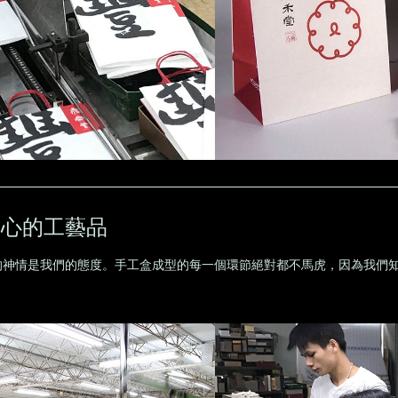
手心的工藝品
的神情是我們的態度。手工盒成型的每一個環節絕對都不馬虎，因為我們