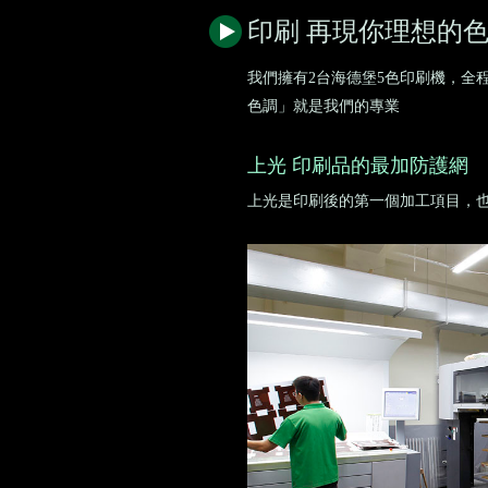
印刷 再現你理想的
我們擁有2台海德堡5色印刷機，全
色調」就是我們的專業
上光 印刷品的最加防護網
上光是印刷後的第一個加工項目，