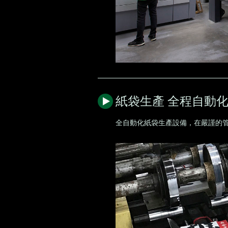
紙袋生產 全程自動
全自動化紙袋生產設備，在嚴謹的