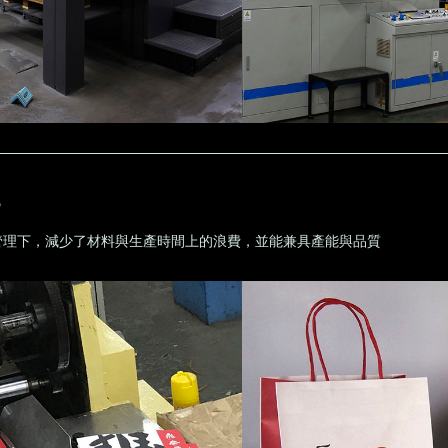
化
管理下，減少了材料與生產時間上的浪費，並能兼具產能與品質