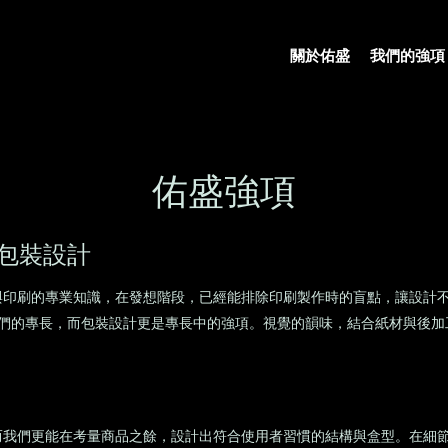
關於佑盛
我們的強項
佑盛強項
包裝設計
與印刷的專業知識，在發想階段，已經能排除印刷製作時的盲點，讓設計
我們的專長，而包裝設計更是專長中的強項。視覺的韻味，結合紙材與後
而我們更能在考量商品之餘，設計出符合使用者習慣的結構與盒型。在細