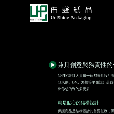
兼具創意與務實性的
我們的設計人員每一位都兼具設計
CI規劃、DM、海報等平面設計是
比你想的到的多更多
就是貼心的結構設計
保護商品是結構設計的首要任務，