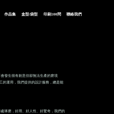
作品集
盒型/袋型
印刷100問
聯絡我們
不會發生很有創意但卻無法生產的窘境
加工的運用，我們提供的設計服務，總是能
節處琢磨，好用、好人性、好驚奇，我們的