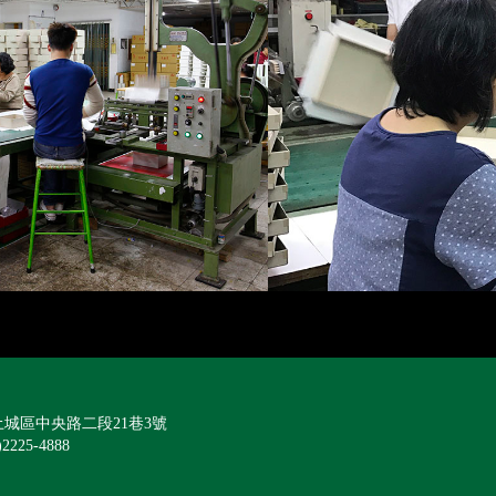
城區中央路二段21巷3號
)2225-4888