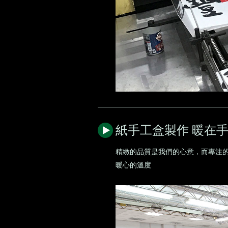
紙手工盒製作 暖在
精緻的品質是我們的心意，而專注
暖心的溫度