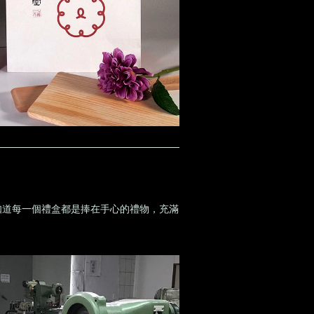
知道每一個禮盒都是捧在手心的禮物，充滿