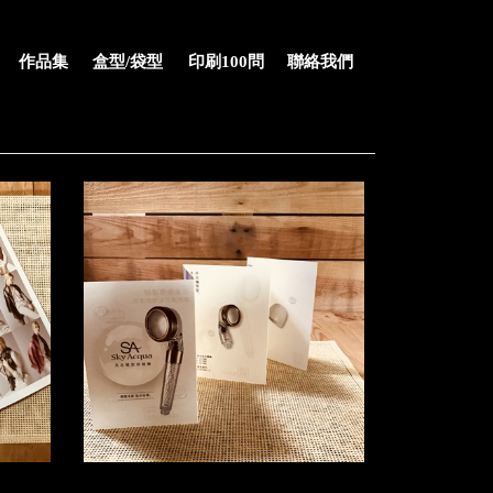
作品集
盒型/袋型
印刷100問
聯絡我們