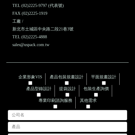
TEL (02)2225-9797 (代表號)
FAX (02)2225-1919
工廠 /
新北市土城區中央路二段21巷3號
TEL (02)2225-4888
sales@uspack.com.tw
企業形象VIS
產品包裝規畫設計
平面規畫設計
產品型錄設計
提袋設計
包裝生產詢價
專業印刷諮詢服務
其他需求