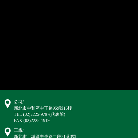
公司/
新北市中和區中正路959號15樓
TEL (02)2225-9797(代表號)
FAX (02)2225-1919
工廠/
新北市土城區中央路二段21巷3號