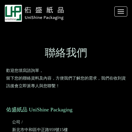
Toggle
naviga
聯絡我們
歡迎您填寫諮詢單，
留下您的聯絡資料及內容，方便我們了解您的需求，我們在收到資
訊後會立即派專人與您聯繫！
佑盛紙品 UniShine Packaging
公司 /
新北市中和區中正路959號15樓