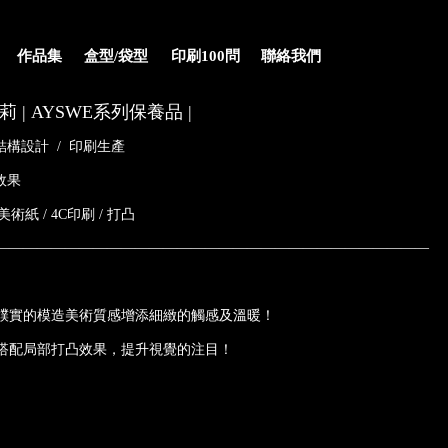
作品集
盒型/袋型
印刷100問
聯絡我們
莉 | AYSWE系列保養品 |
結構設計
/
印刷生產
效果
美術紙 / 4C印刷 / 打凸
———————————————————————————————
樸實的模造美術質感增添細緻的觸感及溫暖！
搭配局部打凸效果，提升視覺的注目！