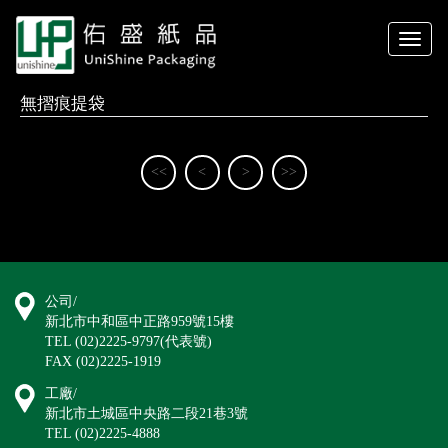
Toggle
naviga
無摺痕提袋
<<
<
>
>>
公司/
新北市中和區中正路959號15樓
TEL (02)2225-9797(代表號)
FAX (02)2225-1919
工廠/
新北市土城區中央路二段21巷3號
TEL (02)2225-4888