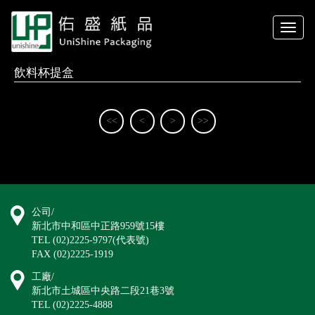
Toggle
naviga
飲料杯提盒
<<
<
>
>>
公司/
新北市中和區中正路959號15樓
TEL (02)2225-9797(代表號)
FAX (02)2225-1919
工廠/
新北市土城區中央路二段21巷3號
TEL (02)2225-4888