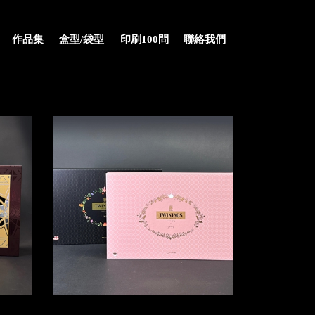
作品集
盒型/袋型
印刷100問
聯絡我們