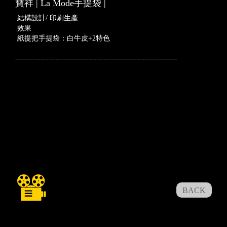
寶祥 | La Mode手提袋 |
.結構設計/ 印刷生產
.效果
紙提把手提袋：白牛皮+2特色
----------------------------------------------------------------
BACK