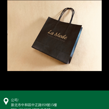
公司/
新北市中和區中正路959號15樓