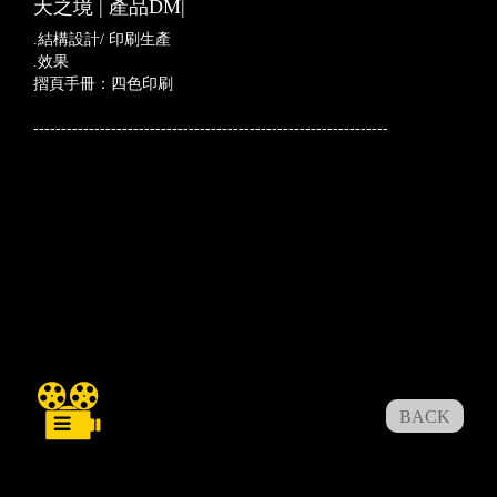
天之境 | 產品DM|
.結構設計/ 印刷生產
.效果
摺頁手冊：四色印刷
----------------------------------------------------------------
BACK