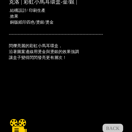
克洛 | 彩虹小馬耳環盒-金/銀 |
.結構設計/ 印刷生產
.效果
銅版紙印四色/燙銀/燙金
----------------------------------------------------------------
閃爍亮麗的彩虹小馬耳環盒，
沿著圖案邊線用燙金與燙銀的效果強調
讓盒子變得閃閃發亮更有層次！
BACK